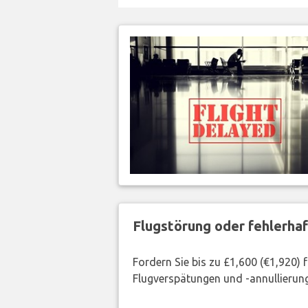
Flugstörung oder fehlerha
Fordern Sie bis zu £1,600 (€1,920)
Flugverspätungen und -annullierung