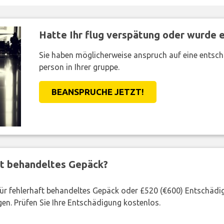
Hatte Ihr flug verspätung oder wurde er
Sie haben möglicherweise anspruch auf eine entsc
person in Ihrer gruppe.
BEANSPRUCHE JETZT!
ft behandeltes Gepäck?
 für fehlerhaft behandeltes Gepäck oder £520 (€600) Entschädi
en. Prüfen Sie Ihre Entschädigung kostenlos.