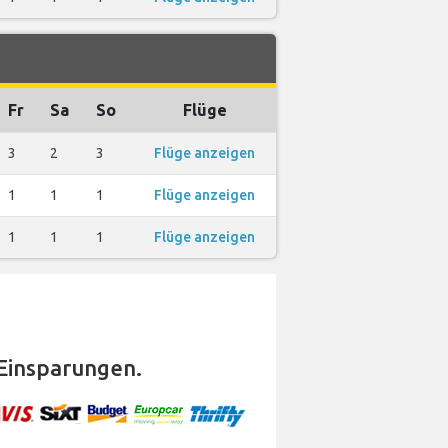
Fr
Sa
So
Flüge
3
2
3
Flüge anzeigen
1
1
1
Flüge anzeigen
1
1
1
Flüge anzeigen
Einsparungen.