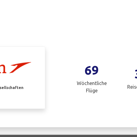
69
Wöchentliche
Reis
esellschaften
Flüge