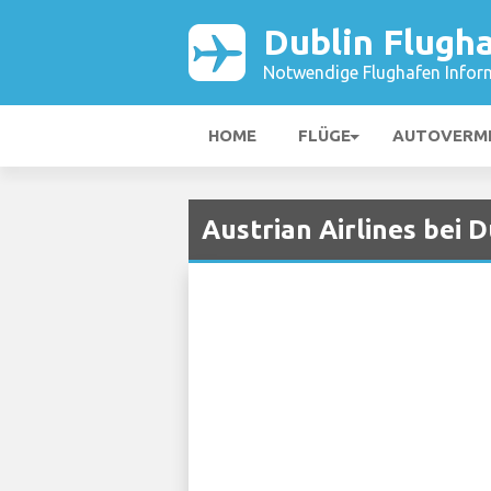
Dublin Flugh
Notwendige Flughafen Infor
HOME
FLÜGE
AUTOVERM
Austrian Airlines bei 