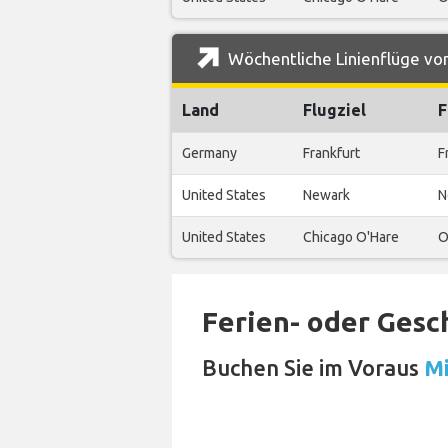
Wöchentliche Linienflüge von
Land
Flugziel
F
Germany
Frankfurt
F
United States
Newark
N
United States
Chicago O'Hare
O
Ferien- oder Gesc
Buchen Sie im Voraus
Mi