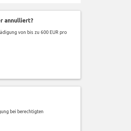
 annulliert?
hädigung von bis zu 600 EUR pro
gung bei berechtigten