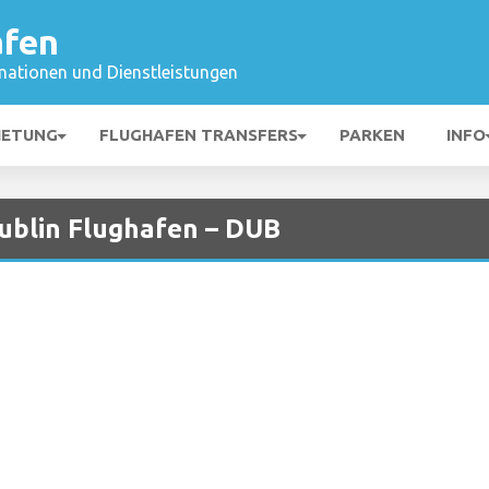
afen
mationen und Dienstleistungen
IETUNG
FLUGHAFEN TRANSFERS
PARKEN
INFO
Dublin Flughafen – DUB