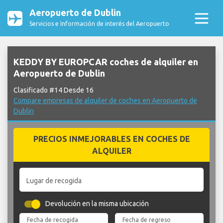
Aeropuerto de Dublin
Servicios e Información de interés del Aeropuerto
KEDDY BY EUROPCAR coches de alquiler en
Aeropuerto de Dublin
Clasificado #14 Desde 16
Compare empresas de alquiler de coches en Aeropuerto de
Dublin
PRECIOS INMEJORABLES EN COCHES DE
ALQUILER
Lugar de recogida
Devolución en la misma ubicación
Fecha de recogida
Fecha de regreso