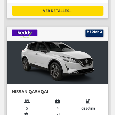
VER DETALLES...
MEDIANO
NISSAN QASHQAI
group
business_center
local_gas_station
5
4
Gasolina