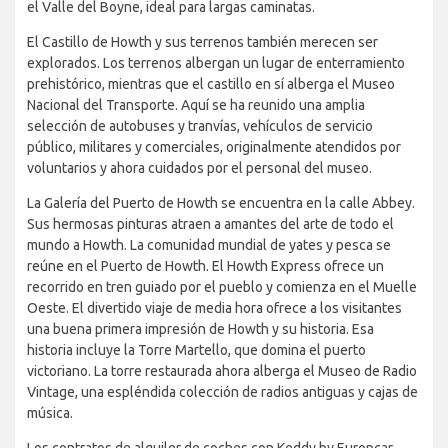
el Valle del Boyne, ideal para largas caminatas.
El Castillo de Howth y sus terrenos también merecen ser
explorados. Los terrenos albergan un lugar de enterramiento
prehistórico, mientras que el castillo en sí alberga el Museo
Nacional del Transporte. Aquí se ha reunido una amplia
selección de autobuses y tranvías, vehículos de servicio
público, militares y comerciales, originalmente atendidos por
voluntarios y ahora cuidados por el personal del museo.
La Galería del Puerto de Howth se encuentra en la calle Abbey.
Sus hermosas pinturas atraen a amantes del arte de todo el
mundo a Howth. La comunidad mundial de yates y pesca se
reúne en el Puerto de Howth. El Howth Express ofrece un
recorrido en tren guiado por el pueblo y comienza en el Muelle
Oeste. El divertido viaje de media hora ofrece a los visitantes
una buena primera impresión de Howth y su historia. Esa
historia incluye la Torre Martello, que domina el puerto
victoriano. La torre restaurada ahora alberga el Museo de Radio
Vintage, una espléndida colección de radios antiguas y cajas de
música.
Los contratos de alquiler de coches con Keddy by Europcar