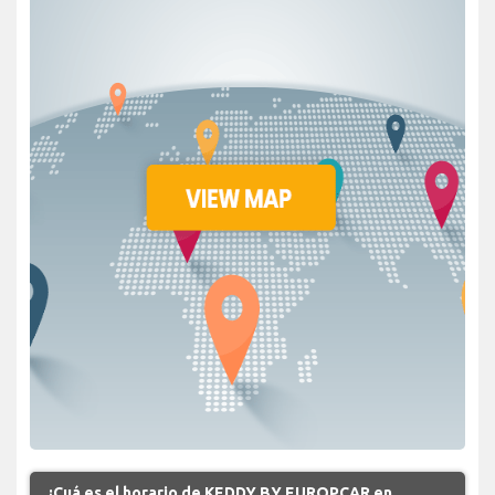
¿Cuá es el horario de KEDDY BY EUROPCAR en