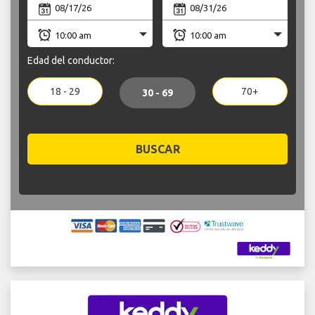
Edad del conductor:
18 - 29
70+
30 - 69
BUSCAR