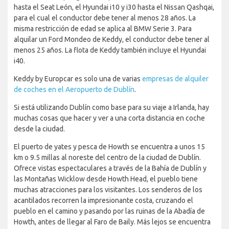
hasta el Seat León, el Hyundai i10 y i30 hasta el Nissan Qashqai,
para el cual el conductor debe tener al menos 28 años. La
misma restricción de edad se aplica al BMW Serie 3. Para
alquilar un Ford Mondeo de Keddy, el conductor debe tener al
menos 25 años. La flota de Keddy también incluye el Hyundai
i40.
Keddy by Europcar es solo una de varias
empresas de alquiler
de coches en el Aeropuerto de Dublín
.
Si está utilizando Dublín como base para su viaje a Irlanda, hay
muchas cosas que hacer y ver a una corta distancia en coche
desde la ciudad.
El puerto de yates y pesca de Howth se encuentra a unos 15
km o 9.5 millas al noreste del centro de la ciudad de Dublín.
Ofrece vistas espectaculares a través de la Bahía de Dublín y
las Montañas Wicklow desde Howth Head, el pueblo tiene
muchas atracciones para los visitantes. Los senderos de los
acantilados recorren la impresionante costa, cruzando el
pueblo en el camino y pasando por las ruinas de la Abadía de
Howth, antes de llegar al Faro de Baily. Más lejos se encuentra