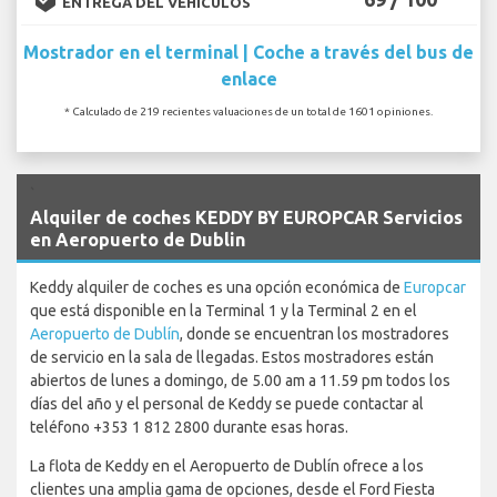
ENTREGA DEL VEHÍCULOS
Mostrador en el terminal | Coche a través del bus de
enlace
* Calculado de 219 recientes valuaciones de un total de 1601 opiniones.
`
Alquiler de coches KEDDY BY EUROPCAR Servicios
en Aeropuerto de Dublin
Keddy alquiler de coches es una opción económica de
Europcar
que está disponible en la Terminal 1 y la Terminal 2 en el
Aeropuerto de Dublín
, donde se encuentran los mostradores
de servicio en la sala de llegadas. Estos mostradores están
abiertos de lunes a domingo, de 5.00 am a 11.59 pm todos los
días del año y el personal de Keddy se puede contactar al
teléfono +353 1 812 2800 durante esas horas.
La flota de Keddy en el Aeropuerto de Dublín ofrece a los
clientes una amplia gama de opciones, desde el Ford Fiesta