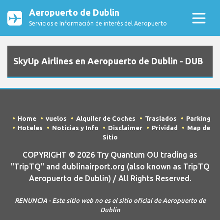
Aeropuerto de Dublin
Servicios e Información de interés del Aeropuerto
SkyUp Airlines en Aeropuerto de Dublin - DUB
Home
vuelos
Alquiler de Coches
Traslados
Parking
Hoteles
Noticias y Info
Disclaimer
Prividad
Map de
Sitio
COPYRIGHT © 2026 Try Quantum OU trading as
"TripTQ" and dublinairport.org (also known as TripTQ
Aeropuerto de Dublin) / All Rights Reserved.
RENUNCIA - Este sitio web no es el sitio oficial de Aeropuerto de
Dublin