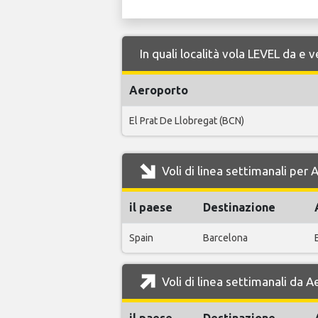
In quali località vola LEVEL da e
Aeroporto
El Prat De Llobregat (BCN)
Voli di linea settimanali per
il paese
Destinazione
Spain
Barcelona
Voli di linea settimanali da 