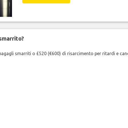
smarrito?
agagli smarriti o £520 (€600) di risarcimento per ritardi e cancel