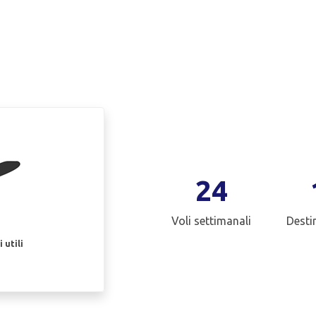
24
Voli settimanali
Desti
 utili