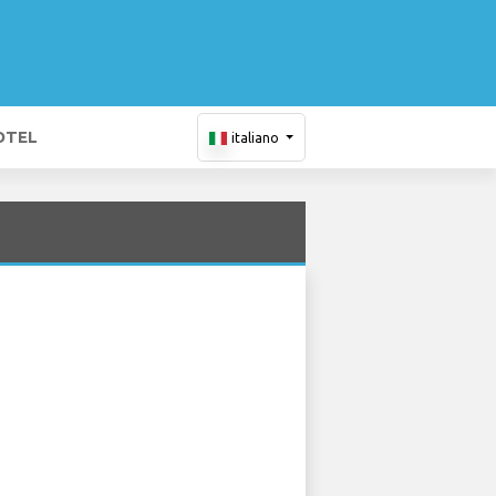
OTEL
italiano