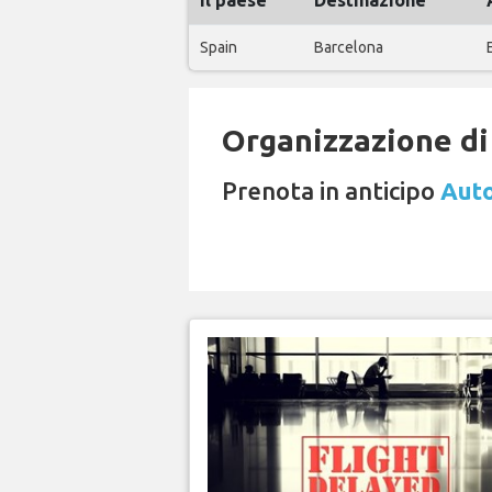
il paese
Destinazione
Spain
Barcelona
Organizzazione di 
Prenota in anticipo
Auto