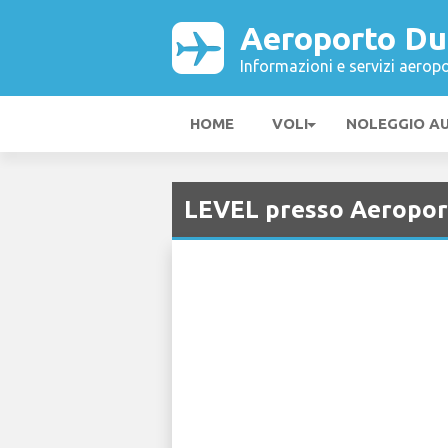
Aeroporto Du
Informazioni e servizi aeropo
HOME
VOLI
NOLEGGIO A
LEVEL presso Aeropor