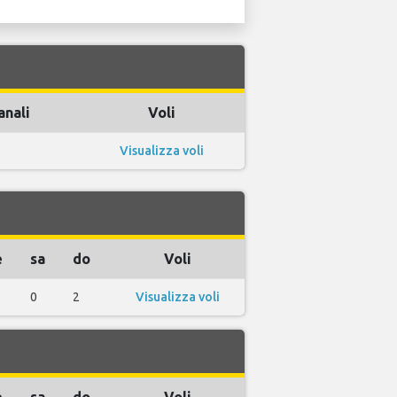
anali
Voli
Visualizza voli
e
sa
do
Voli
0
2
Visualizza voli