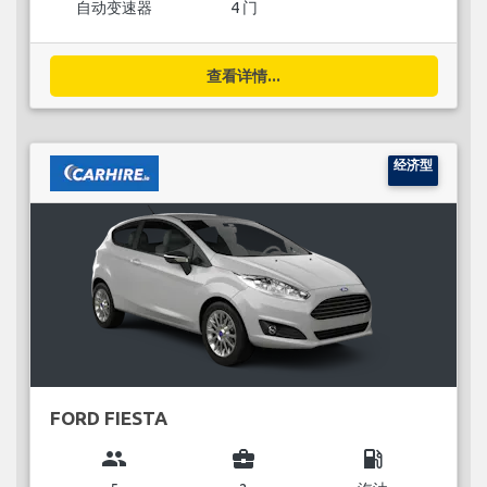
自动变速器
4 门
查看详情...
经济型
FORD FIESTA
group
business_center
local_gas_station