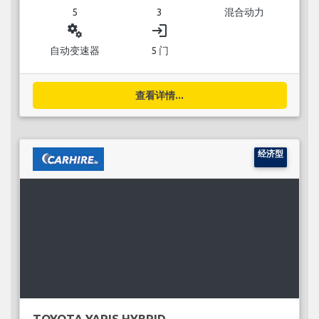
5
3
混合动力
miscellaneous_services
login
自动变速器
5 门
查看详情...
经济型
TOYOTA YARIS HYBRID