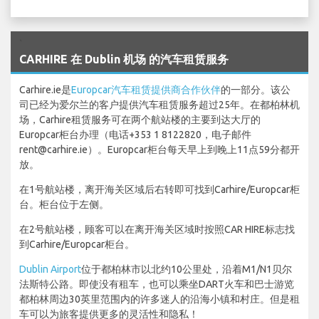
`
CARHIRE 在 Dublin 机场 的汽车租赁服务
Carhire.ie是
Europcar汽车租赁提供商合作伙伴
的一部分。该公
司已经为爱尔兰的客户提供汽车租赁服务超过25年。在都柏林机
场，Carhire租赁服务可在两个航站楼的主要到达大厅的
Europcar柜台办理（电话+353 1 8122820，电子邮件
rent@carhire.ie）。Europcar柜台每天早上到晚上11点59分都开
放。
在1号航站楼，离开海关区域后右转即可找到Carhire/Europcar柜
台。柜台位于左侧。
在2号航站楼，顾客可以在离开海关区域时按照CAR HIRE标志找
到Carhire/Europcar柜台。
Dublin Airport
位于都柏林市以北约10公里处，沿着M1/N1贝尔
法斯特公路。即使没有租车，也可以乘坐DART火车和巴士游览
都柏林周边30英里范围内的许多迷人的沿海小镇和村庄。但是租
车可以为旅客提供更多的灵活性和隐私！