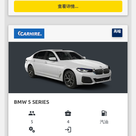
查看详情...
高端
BMW 5 SERIES
group
business_center
local_gas_station
5
4
汽油
miscellaneous_services
login