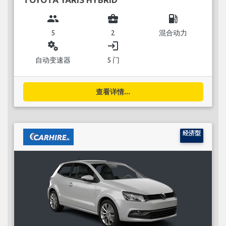
group
business_center
local_gas_station
5
2
混合动力
miscellaneous_services
login
自动变速器
5 门
查看详情...
经济型