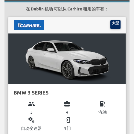
在 Dublin 机场 可以从 Carhire 租用的车有：
大型
BMW 3 SERIES
group
business_center
local_gas_station
5
4
汽油
miscellaneous_services
login
自动变速器
4 门