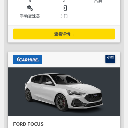
5
2
汽油
miscellaneous_services
login
手动变速器
3 门
查看详情...
小型
FORD FOCUS