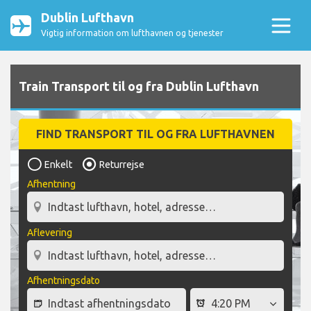
Dublin Lufthavn
Vigtig information om lufthavnen og tjenester
Train Transport til og fra Dublin Lufthavn
FIND TRANSPORT TIL OG FRA LUFTHAVNEN
Enkelt
Returrejse
Afhentning
Aflevering
Afhentningsdato