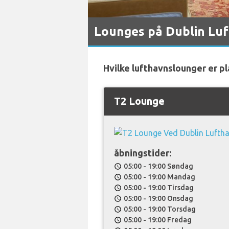
Lounges på Dublin Lu
Hvilke lufthavnslounger er pl
T2 Lounge
åbningstider:
05:00 - 19:00 Søndag
schedule
05:00 - 19:00 Mandag
schedule
05:00 - 19:00 Tirsdag
schedule
05:00 - 19:00 Onsdag
schedule
05:00 - 19:00 Torsdag
schedule
05:00 - 19:00 Fredag
schedule