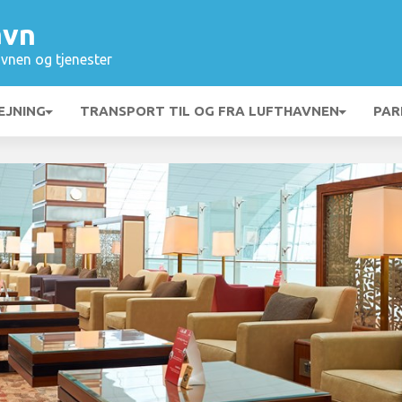
avn
vnen og tjenester
EJNING
TRANSPORT TIL OG FRA LUFTHAVNEN
PAR