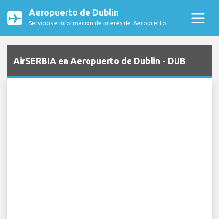
Aeropuerto de Dublin
Servicios e Información de interés del Aeropuerto
AirSERBIA en Aeropuerto de Dublin - DUB