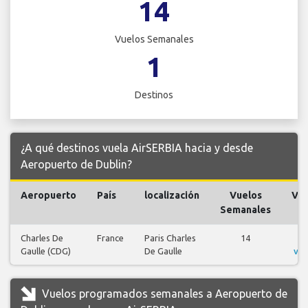
14
Vuelos Semanales
1
Destinos
¿A qué destinos vuela AirSERBIA hacia y desde
Aeropuerto de Dublin?
Aeropuerto
País
localización
Vuelos
Vue
Semanales
Charles De
France
Paris Charles
14
V
Gaulle (CDG)
De Gaulle
vue
Vuelos programados semanales a Aeropuerto de