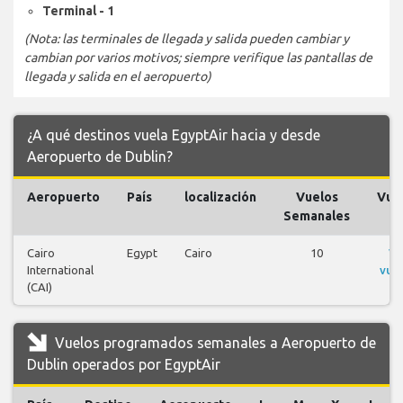
Terminal - 1
(Nota: las terminales de llegada y salida pueden cambiar y
cambian por varios motivos; siempre verifique las pantallas de
llegada y salida en el aeropuerto)
¿A qué destinos vuela EgyptAir hacia y desde
Aeropuerto de Dublin?
Aeropuerto
País
localización
Vuelos
Vue
Semanales
Cairo
Egypt
Cairo
10
Ve
International
vue
(CAI)
Vuelos programados semanales a Aeropuerto de
Dublin operados por EgyptAir