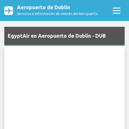
Aeropuerto de Dublin
Servicios e Información de interés del Aeropuerto
EgyptAir en Aeropuerto de Dublin - DUB