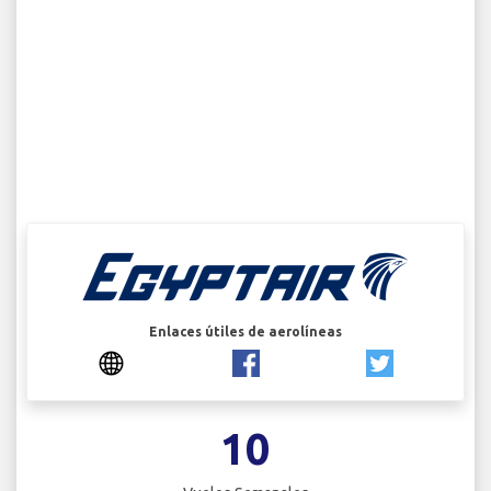
Enlaces útiles de aerolíneas
10