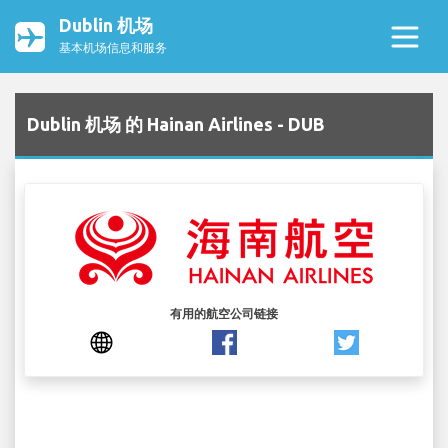
Dublin 机场
基本机场信息和服务
Dublin 机场 的 Hainan Airlines - DUB
有用的航空公司链接