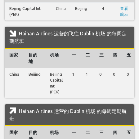
Beijing Capital Int.
China
Beijing
4
查看
(PEK)
航班
Hainan Airlines 运营的飞往 Dublin 机场 的每周定
期航班
国家
目的
机场
一
二
三
四
五
地
China
Beijing
Beijing
1
1
0
0
0
Capital
Int.
(PEK)
Hainan Airlines 运营的 Dublin 机场 的每周定期航
班
国家
目的
机场
一
二
三
四
五
地