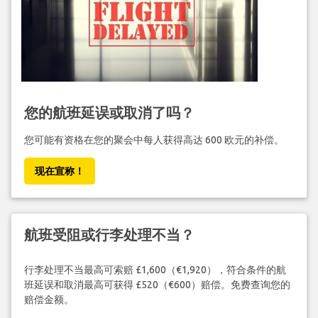
您的航班延误或取消了吗？
您可能有资格在您的聚会中每人获得高达 600 欧元的补偿。
现在宣称！
航班受阻或行李处理不当？
行李处理不当最高可索赔 £1,600（€1,920），符合条件的航
班延误和取消最高可获得 £520（€600）赔偿。免费查询您的
赔偿金额。