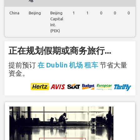
China
Beijing
Beijing
1
1
0
0
0
Capital
Int.
(PEK)
正在规划假期或商务旅行...
提前预订
在 Dublin 机场 租车
节省大量
资金。