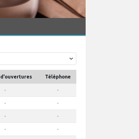
 d'ouvertures
Téléphone
-
-
-
-
-
-
-
-