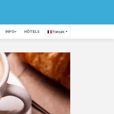
INFO
HÔTELS
français