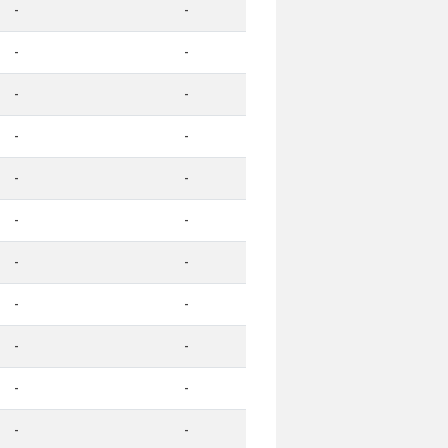
-
-
-
-
-
-
-
-
-
-
-
-
-
-
-
-
-
-
-
-
-
-