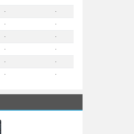
-
-
-
-
-
-
-
-
-
-
-
-