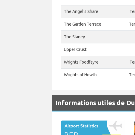
The Angel's Share
Te
The Garden Terrace
Ter
The Slaney
Upper Crust
Wrights Foodfayre
Te
Wrights of Howth
Ter
Informations utiles de D