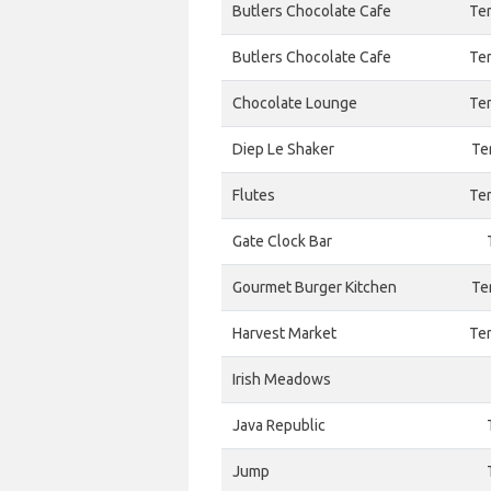
Butlers Chocolate Cafe
Ter
Butlers Chocolate Cafe
Ter
Chocolate Lounge
Ter
Diep Le Shaker
Te
Flutes
Ter
Gate Clock Bar
Gourmet Burger Kitchen
Te
Harvest Market
Ter
Irish Meadows
Java Republic
Jump