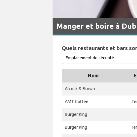
Manger et boire à Dub
Quels restaurants et bars son
Nom
E
Alcock & Brown
AMT Coffee
Te
Burger King
Burger King
Ter