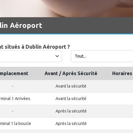
lin Aéroport
t situés à Dublin Aéroport ?
mplacement
Avant / Après Sécurité
Horaires
-
Avant la sécurité
rminal 1 Arrivées
Avant la sécurité
-
Après la sécurité
minal 1 la boucle
Après la sécurité