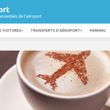
ort
essentiels de l’aéroport
E VOITURES
TRANSFERTS D'AÉROPORT
PARKING