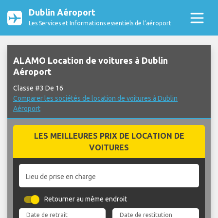
Dublin Aéroport
Les Services et Informations essentiels de l’aéroport
ALAMO Location de voitures à Dublin
Aéroport
Classe #3 De 16
Comparer les sociétés de location de voitures à Dublin
Aéroport
LES MEILLEURES PRIX DE LOCATION DE
VOITURES
Lieu de prise en charge
Retourner au même endroit
Date de retrait
Date de restitution