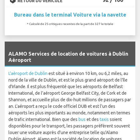
RETOUR DU VÉHICULE
Bureau dans le terminal Voiture via la navette
* Calculé de 25 critiques recentes de la part de 327 le totale
`
ALAMO Services de location de voitures à Dublin
Aéroport
L'aéroport de Dublin
est situé à environ 10 km, ou 6,2 miles, au
nord de la ville de Dublin, et est le plus grand aéroport de l'île
d'Irlande. Il est plus fréquenté que les aéroports de Belfast
International, de l'aéroport George Belfast City, de Cork et de
Shannon, et accueille plus de dix-huit millions de passagers par
an. L'aéroport a reçu le code officiel DUB et est l'un des
aéroports les plus importants au monde, notamment en termes
de trafic international. Bien que des
bus
et des
taxis
soient
disponibles pour le transport, les passagers préfèrent souvent
louer une voiture auprès d'une entreprise telle qu'Alamo
Dublin Airport. Alamo est la société de location de voitures