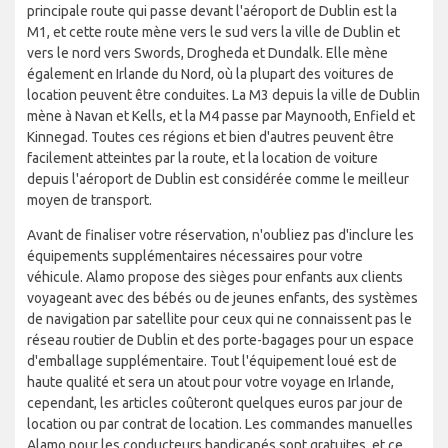
principale route qui passe devant l'aéroport de Dublin est la
M1, et cette route mène vers le sud vers la ville de Dublin et
vers le nord vers Swords, Drogheda et Dundalk. Elle mène
également en Irlande du Nord, où la plupart des voitures de
location peuvent être conduites. La M3 depuis la ville de Dublin
mène à Navan et Kells, et la M4 passe par Maynooth, Enfield et
Kinnegad. Toutes ces régions et bien d'autres peuvent être
facilement atteintes par la route, et la location de voiture
depuis l'aéroport de Dublin est considérée comme le meilleur
moyen de transport.
Avant de finaliser votre réservation, n'oubliez pas d'inclure les
équipements supplémentaires nécessaires pour votre
véhicule. Alamo propose des sièges pour enfants aux clients
voyageant avec des bébés ou de jeunes enfants, des systèmes
de navigation par satellite pour ceux qui ne connaissent pas le
réseau routier de Dublin et des porte-bagages pour un espace
d'emballage supplémentaire. Tout l'équipement loué est de
haute qualité et sera un atout pour votre voyage en Irlande,
cependant, les articles coûteront quelques euros par jour de
location ou par contrat de location. Les commandes manuelles
Alamo pour les conducteurs handicapés sont gratuites, et ce