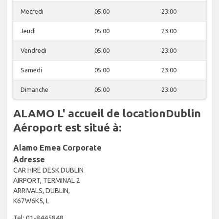
Mecredi
05:00
23:00
Jeudi
05:00
23:00
Vendredi
05:00
23:00
Samedi
05:00
23:00
Dimanche
05:00
23:00
ALAMO L' accueil de locationDublin
Aéroport est situé à:
Alamo Emea Corporate
Adresse
CAR HIRE DESK DUBLIN
AIRPORT, TERMINAL 2
ARRIVALS, DUBLIN,
K67W6K5, L
Tel: 01-8445848