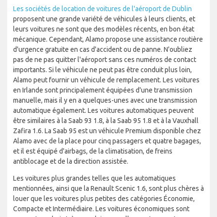
Les sociétés de location de voitures de l'aéroport de Dublin
proposent une grande variété de véhicules à leurs clients, et
leurs voitures ne sont que des modèles récents, en bon état
mécanique. Cependant, Alamo propose une assistance routière
d'urgence gratuite en cas d'accident ou de panne. N'oubliez
pas de ne pas quitter l'aéroport sans ces numéros de contact
importants. Si le véhicule ne peut pas être conduit plus loin,
Alamo peut fournir un véhicule de remplacement. Les voitures
en Irlande sont principalement équipées d'une transmission
manuelle, mais il y en a quelques-unes avec une transmission
automatique également. Les voitures automatiques peuvent
être similaires à la Saab 93 1.8, à la Saab 95 1.8 et à la Vauxhall
Zafira 1.6. La Saab 95 est un véhicule Premium disponible chez
Alamo avec de la place pour cinq passagers et quatre bagages,
et il est équipé d'airbags, de la climatisation, de freins
antiblocage et de la direction assistée.
Les voitures plus grandes telles que les automatiques
mentionnées, ainsi que la Renault Scenic 1.6, sont plus chères à
louer que les voitures plus petites des catégories Économie,
Compacte et Intermédiaire. Les voitures économiques sont