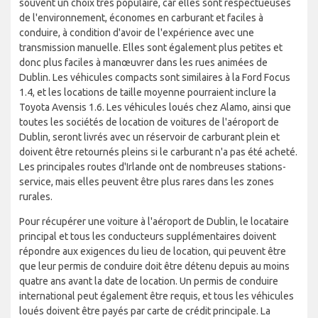
souvent un choix très populaire, car elles sont respectueuses
de l'environnement, économes en carburant et faciles à
conduire, à condition d'avoir de l'expérience avec une
transmission manuelle. Elles sont également plus petites et
donc plus faciles à manœuvrer dans les rues animées de
Dublin. Les véhicules compacts sont similaires à la Ford Focus
1.4, et les locations de taille moyenne pourraient inclure la
Toyota Avensis 1.6. Les véhicules loués chez Alamo, ainsi que
toutes les sociétés de location de voitures de l'aéroport de
Dublin, seront livrés avec un réservoir de carburant plein et
doivent être retournés pleins si le carburant n'a pas été acheté.
Les principales routes d'Irlande ont de nombreuses stations-
service, mais elles peuvent être plus rares dans les zones
rurales.
Pour récupérer une voiture à l'aéroport de Dublin, le locataire
principal et tous les conducteurs supplémentaires doivent
répondre aux exigences du lieu de location, qui peuvent être
que leur permis de conduire doit être détenu depuis au moins
quatre ans avant la date de location. Un permis de conduire
international peut également être requis, et tous les véhicules
loués doivent être payés par carte de crédit principale. La