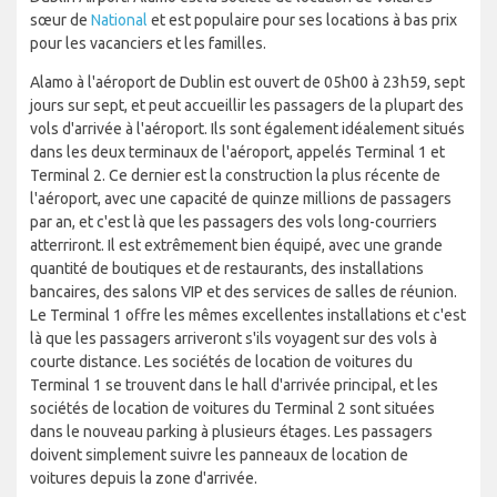
sœur de
National
et est populaire pour ses locations à bas prix
pour les vacanciers et les familles.
Alamo à l'aéroport de Dublin est ouvert de 05h00 à 23h59, sept
jours sur sept, et peut accueillir les passagers de la plupart des
vols d'arrivée à l'aéroport. Ils sont également idéalement situés
dans les deux terminaux de l'aéroport, appelés Terminal 1 et
Terminal 2. Ce dernier est la construction la plus récente de
l'aéroport, avec une capacité de quinze millions de passagers
par an, et c'est là que les passagers des vols long-courriers
atterriront. Il est extrêmement bien équipé, avec une grande
quantité de boutiques et de restaurants, des installations
bancaires, des salons VIP et des services de salles de réunion.
Le Terminal 1 offre les mêmes excellentes installations et c'est
là que les passagers arriveront s'ils voyagent sur des vols à
courte distance. Les sociétés de location de voitures du
Terminal 1 se trouvent dans le hall d'arrivée principal, et les
sociétés de location de voitures du Terminal 2 sont situées
dans le nouveau parking à plusieurs étages. Les passagers
doivent simplement suivre les panneaux de location de
voitures depuis la zone d'arrivée.