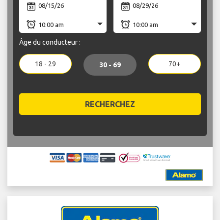
Âge du conducteur :
18 - 29
70+
30 - 69
RECHERCHEZ