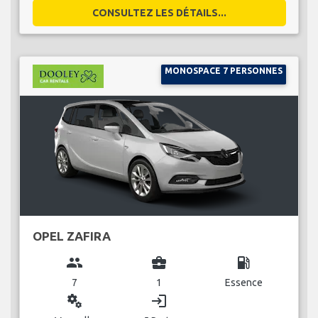
CONSULTEZ LES DÉTAILS...
MONOSPACE 7 PERSONNES
OPEL ZAFIRA
group
business_center
local_gas_station
7
1
Essence
miscellaneous_services
login