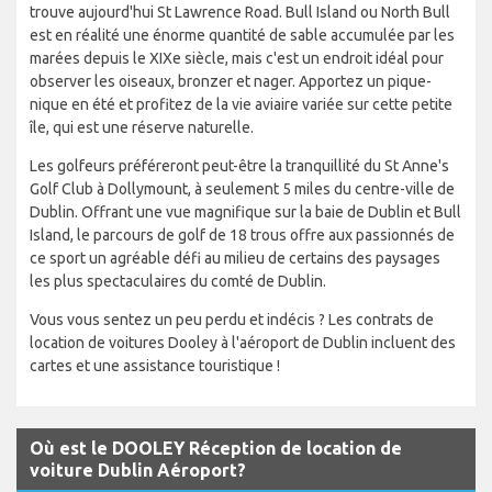
trouve aujourd'hui St Lawrence Road. Bull Island ou North Bull
est en réalité une énorme quantité de sable accumulée par les
marées depuis le XIXe siècle, mais c'est un endroit idéal pour
observer les oiseaux, bronzer et nager. Apportez un pique-
nique en été et profitez de la vie aviaire variée sur cette petite
île, qui est une réserve naturelle.
Les golfeurs préféreront peut-être la tranquillité du St Anne's
Golf Club à Dollymount, à seulement 5 miles du centre-ville de
Dublin. Offrant une vue magnifique sur la baie de Dublin et Bull
Island, le parcours de golf de 18 trous offre aux passionnés de
ce sport un agréable défi au milieu de certains des paysages
les plus spectaculaires du comté de Dublin.
Vous vous sentez un peu perdu et indécis ? Les contrats de
location de voitures Dooley à l'aéroport de Dublin incluent des
cartes et une assistance touristique !
Où est le DOOLEY Réception de location de
voiture Dublin Aéroport?