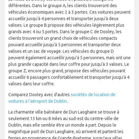
différentes. Dans le groupe A, les clients trouveront des
véhicules économiques avec 2 à 3 portes. Ces voitures peuvent
accueillir jusqu'à 4 personnes et transporter jusqu'à deux
valises. Le groupe B propose des véhicules légèrement plus
grands avec 4 ou 5 portes. Dans le groupe C de Dooley, les
clients trouveront un grand choix de véhicules compacts
pouvant accueillir jusqu'à 5 personnes et transporter deux
valises et un sac de voyage. Les véhicules du groupe D
peuvent également accueillir jusqu'à 5 personnes, mais ont une
plus grande capacité dans leur coffre pour jusqu'à 3 valises. Le
groupe Z, encore plus grand, propose des véhicules pouvant
accueillir 6 passagers confortablement et transporter jusqu'à 4
valises dans leur coffre.
Comparez Dooley avec d'autres
sociétés de location de
voitures à l'aéroport de Dublin
.
La charmante ville balnéaire de Dun Laoghaire se trouve à
seulement 13 km ou 8 miles au sud-est du centre-ville de
Dublin, mais elle semble être un monde à part. Depuis le
magnifique port de Dun Laoghaire, où arrivent et partent les
ferries en provenance de Grande-Bretagne, jusqu'aux villas