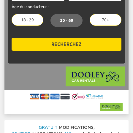
Âge du conducteur :
18 - 29
70+
30 - 69
RECHERCHEZ
GRATUIT
MODIFICATIONS,