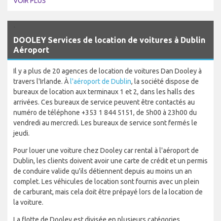
VOIR PLUS
`
DOOLEY Services de location de voitures à Dublin
Aéroport
Il y a plus de 20 agences de location de voitures Dan Dooley à
travers l'Irlande. À
l'aéroport de Dublin
, la société dispose de
bureaux de location aux terminaux 1 et 2, dans les halls des
arrivées. Ces bureaux de service peuvent être contactés au
numéro de téléphone +353 1 844 5151, de 5h00 à 23h00 du
vendredi au mercredi. Les bureaux de service sont fermés le
jeudi.
Pour louer une voiture chez Dooley car rental à l'aéroport de
Dublin, les clients doivent avoir une carte de crédit et un permis
de conduire valide qu'ils détiennent depuis au moins un an
complet. Les véhicules de location sont fournis avec un plein
de carburant, mais cela doit être prépayé lors de la location de
la voiture.
La flotte de Dooley est divisée en plusieurs catégories