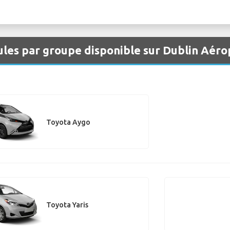
ules par groupe disponible sur Dublin Aéro
Toyota Aygo
Toyota Yaris