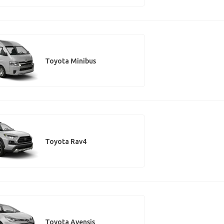
Toyota Minibus
Toyota Rav4
Toyota Avensis