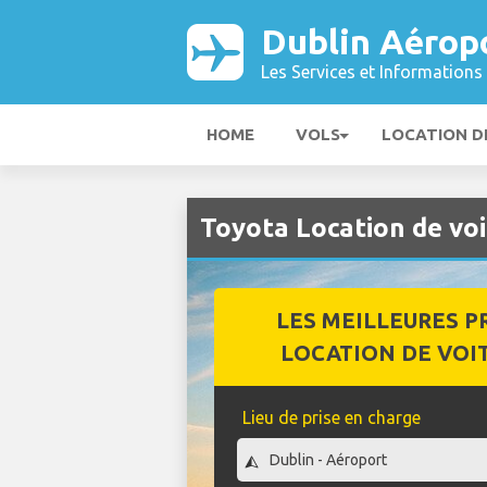
Dublin Aérop
Les Services et Informations 
HOME
VOLS
LOCATION D
Toyota Location de vo
LES MEILLEURES P
LOCATION DE VOI
Lieu de prise en charge