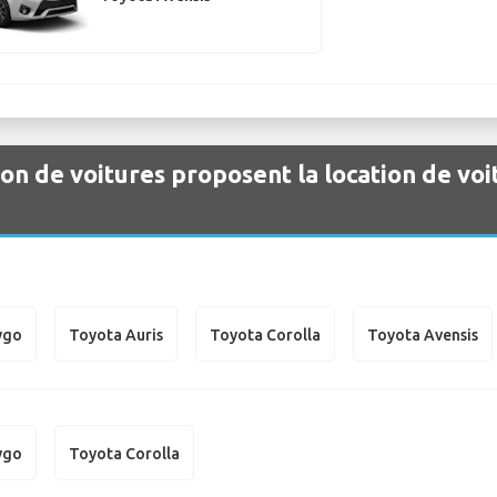
ion de voitures proposent la location de voi
ygo
Toyota Auris
Toyota Corolla
Toyota Avensis
ygo
Toyota Corolla