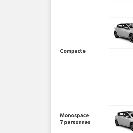
Compacte
Monospace
7 personnes