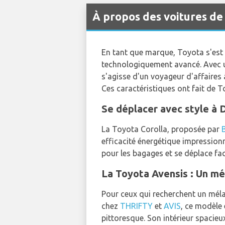
À propos des voitures de
En tant que marque, Toyota s'est 
technologiquement avancé. Avec une
s'agisse d'un voyageur d'affaires
Ces caractéristiques ont fait de T
Se déplacer avec style à D
La Toyota Corolla, proposée par
efficacité énergétique impressionna
pour les bagages et se déplace faci
La Toyota Avensis : Un mé
Pour ceux qui recherchent un mélan
chez
THRIFTY
et
AVIS
, ce modèle 
pittoresque. Son intérieur spacieux