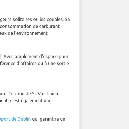
geurs solitaires ou les couples. Sa
ible consommation de carburant
ieux de l'environnement.
al. Avec amplement d'espace pour
férence d'affaires ou à une sortie
ture. Ce robuste SUV est bien
ent, c'est également une
oport de Dublin
qui garantira un