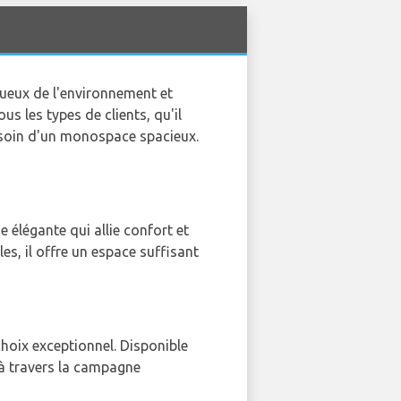
tueux de l'environnement et
s les types de clients, qu'il
besoin d'un monospace spacieux.
ne élégante qui allie confort et
es, il offre un espace suffisant
choix exceptionnel. Disponible
u à travers la campagne