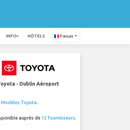
INFO
HÔTELS
français
oyota - Dublin Aéroport
0
Modèles Toyota
.
sponible auprès de
12 fournisseurs
.