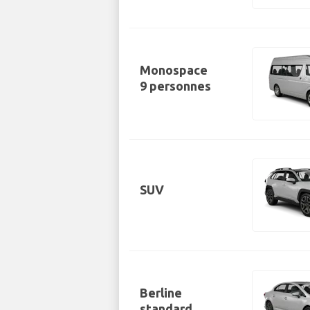
Monospace
9 personnes
SUV
Berline
standard