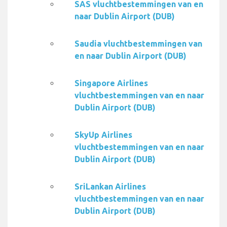
SAS vluchtbestemmingen van en
naar Dublin Airport (DUB)
Saudia vluchtbestemmingen van
en naar Dublin Airport (DUB)
Singapore Airlines
vluchtbestemmingen van en naar
Dublin Airport (DUB)
SkyUp Airlines
vluchtbestemmingen van en naar
Dublin Airport (DUB)
SriLankan Airlines
vluchtbestemmingen van en naar
Dublin Airport (DUB)