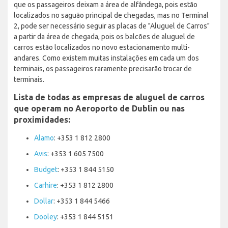
que os passageiros deixam a área de alfândega, pois estão
localizados no saguão principal de chegadas, mas no Terminal
2, pode ser necessário seguir as placas de "Aluguel de Carros"
a partir da área de chegada, pois os balcões de aluguel de
carros estão localizados no novo estacionamento multi-
andares. Como existem muitas instalações em cada um dos
terminais, os passageiros raramente precisarão trocar de
terminais.
Lista de todas as empresas de aluguel de carros
que operam no Aeroporto de Dublin ou nas
proximidades:
Alamo
: +353 1 812 2800
Avis
: +353 1 605 7500
Budget
: +353 1 844 5150
Carhire
: +353 1 812 2800
Dollar
: +353 1 844 5466
Dooley
: +353 1 844 5151