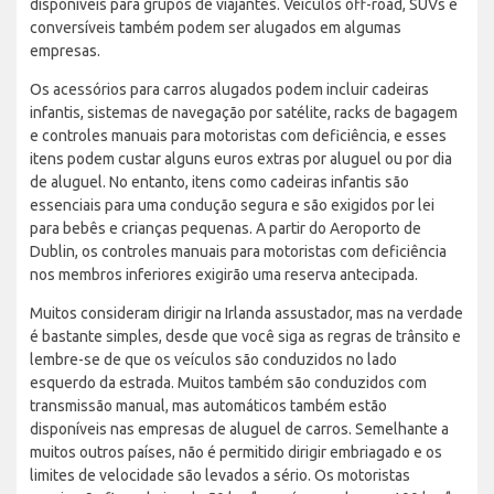
disponíveis para grupos de viajantes. Veículos off-road, SUVs e
conversíveis também podem ser alugados em algumas
empresas.
Os acessórios para carros alugados podem incluir cadeiras
infantis, sistemas de navegação por satélite, racks de bagagem
e controles manuais para motoristas com deficiência, e esses
itens podem custar alguns euros extras por aluguel ou por dia
de aluguel. No entanto, itens como cadeiras infantis são
essenciais para uma condução segura e são exigidos por lei
para bebês e crianças pequenas. A partir do Aeroporto de
Dublin, os controles manuais para motoristas com deficiência
nos membros inferiores exigirão uma reserva antecipada.
Muitos consideram dirigir na Irlanda assustador, mas na verdade
é bastante simples, desde que você siga as regras de trânsito e
lembre-se de que os veículos são conduzidos no lado
esquerdo da estrada. Muitos também são conduzidos com
transmissão manual, mas automáticos também estão
disponíveis nas empresas de aluguel de carros. Semelhante a
muitos outros países, não é permitido dirigir embriagado e os
limites de velocidade são levados a sério. Os motoristas