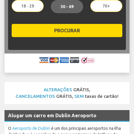
18 - 29
70+
30 - 69
PROCURAR
ALTERAÇÕES
GRÁTIS,
CANCELAMENTOS
GRÁTIS,
SEM
taxas de cartão!
Alugar um carro em Dublin Aeroporto
O
Aeroporto de Dublin
é um dos principais aeroportos na ilha