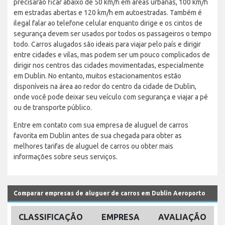
precisarão ficar abaixo de 50 km/h em áreas urbanas, 100 km/h
em estradas abertas e 120 km/h em autoestradas. Também é
ilegal falar ao telefone celular enquanto dirige e os cintos de
segurança devem ser usados por todos os passageiros o tempo
todo. Carros alugados são ideais para viajar pelo país e dirigir
entre cidades e vilas, mas podem ser um pouco complicados de
dirigir nos centros das cidades movimentadas, especialmente
em Dublin. No entanto, muitos estacionamentos estão
disponíveis na área ao redor do centro da cidade de Dublin,
onde você pode deixar seu veículo com segurança e viajar a pé
ou de transporte público.
Entre em contato com sua empresa de aluguel de carros
favorita em Dublin antes de sua chegada para obter as
melhores tarifas de aluguel de carros ou obter mais
informações sobre seus serviços.
Comparar empresas de aluguer de carros em Dublin Aeroporto
CLASSIFICAÇÃO
EMPRESA
AVALIAÇÃO