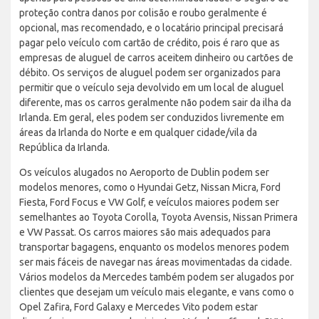
proteção contra danos por colisão e roubo geralmente é
opcional, mas recomendado, e o locatário principal precisará
pagar pelo veículo com cartão de crédito, pois é raro que as
empresas de aluguel de carros aceitem dinheiro ou cartões de
débito. Os serviços de aluguel podem ser organizados para
permitir que o veículo seja devolvido em um local de aluguel
diferente, mas os carros geralmente não podem sair da ilha da
Irlanda. Em geral, eles podem ser conduzidos livremente em
áreas da Irlanda do Norte e em qualquer cidade/vila da
República da Irlanda.
Os veículos alugados no Aeroporto de Dublin podem ser
modelos menores, como o Hyundai Getz, Nissan Micra, Ford
Fiesta, Ford Focus e VW Golf, e veículos maiores podem ser
semelhantes ao Toyota Corolla, Toyota Avensis, Nissan Primera
e VW Passat. Os carros maiores são mais adequados para
transportar bagagens, enquanto os modelos menores podem
ser mais fáceis de navegar nas áreas movimentadas da cidade.
Vários modelos da Mercedes também podem ser alugados por
clientes que desejam um veículo mais elegante, e vans como o
Opel Zafira, Ford Galaxy e Mercedes Vito podem estar