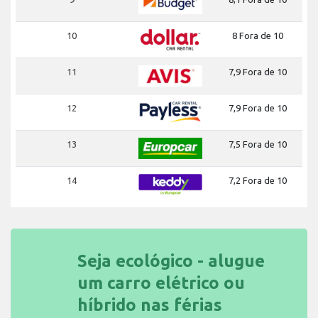
10
8 Fora de 10
11
7,9 Fora de 10
12
7,9 Fora de 10
13
7,5 Fora de 10
14
7,2 Fora de 10
Seja ecológico - alugue
um carro elétrico ou
híbrido nas férias