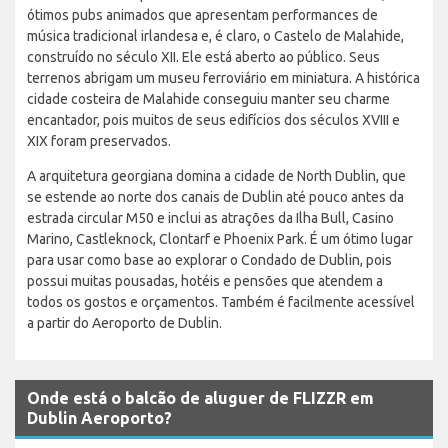
ótimos pubs animados que apresentam performances de
música tradicional irlandesa e, é claro, o Castelo de Malahide,
construído no século XII. Ele está aberto ao público. Seus
terrenos abrigam um museu ferroviário em miniatura. A histórica
cidade costeira de Malahide conseguiu manter seu charme
encantador, pois muitos de seus edifícios dos séculos XVIII e
XIX foram preservados.
A arquitetura georgiana domina a cidade de North Dublin, que
se estende ao norte dos canais de Dublin até pouco antes da
estrada circular M50 e inclui as atrações da Ilha Bull, Casino
Marino, Castleknock, Clontarf e Phoenix Park. É um ótimo lugar
para usar como base ao explorar o Condado de Dublin, pois
possui muitas pousadas, hotéis e pensões que atendem a
todos os gostos e orçamentos. Também é facilmente acessível
a partir do Aeroporto de Dublin.
Onde está o balcão de aluguer de FLIZZR em
Dublin Aeroporto?