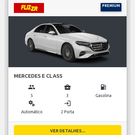
PREMIUM
MERCEDES E CLASS
group
business_center
local_gas_station
5
3
Gasolina
miscellaneous_services
login
Automático
2 Porta
VER DETALHES...