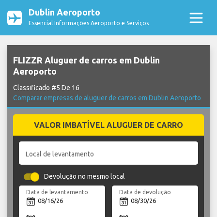
Dublin Aeroporto
Essencial Informações Aeroporto e Serviços
FLIZZR Aluguer de carros em Dublin
Aeroporto
Classificado #5 De 16
Comparar empresas de aluguer de carros em Dublin Aeroporto
VALOR IMBATÍVEL ALUGUER DE CARRO
Local de levantamento
Devolução no mesmo local
Data de levantamento
Data de devolução