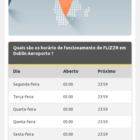
Quais são os horário de funcionamento de FLIZZR em
Dublin Aeroporto ?
Dia
Aberto
Próximo
Segunda-feira
05:00
23:59
Terça-feria
05:00
23:59
Quarta-feira
05:00
23:59
Quinta-feira
05:00
23:59
Sexta-feira
05:00
23:59