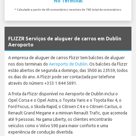
No Terminal
* Calculado a partir de 64 comentários recentes de 760 total de comentários.
`
FLIZZR Serviços de aluguer de carros em Dublin
Aeroporto
A empresa de aluguer de carros Flizzr tem balcões de aluguer
nos dois terminais do
Aeroporto de Dublin
. Os balcões da Flizzr
estão abertos de segunda a domingo, das 5h00 às 23h59, todos
os dias do ano. A Flizzr pode ser contactada por telefone
através do número +353 1 844 5691.
A frota da Flizzr disponível no Aeroporto de Dublin inclui o
Opel Corsa e o Opel Astra, o Toyota Yaris e o Toyota Rav 4, o
Ford Focus, o Skoda Rapid, o Citroen C4 e o Citroen Cactus, o
Renault Grand Megane e a minivan Renault Trafic, que acomoda
até 9 pessoas. Na gama Liberty, os clientes encontrarão
veículos como o Volvo S90 para maior conforto e uma
experiência de condução divertida.