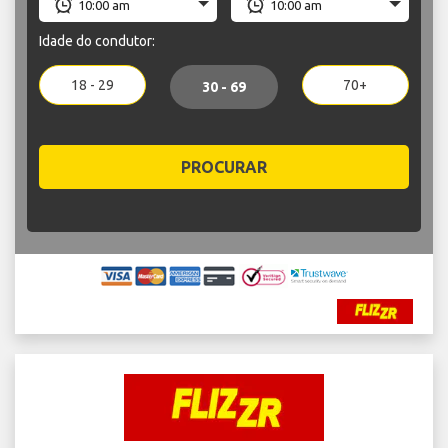
Idade do condutor:
18 - 29
70+
30 - 69
PROCURAR