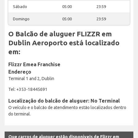
Sábado
05:00
23:59
Domingo
05:00
23:59
O Balcão de aluguer FLIZZR em
Dublin Aeroporto está localizado
em:
Flizzr Emea Franchise
Endereço
Terminal 1 and 2, Dublin
Tel: +353-18445691
Localização do balcão de aluguer: No Terminal
O veículo e o balcão de atendimento estão localizados dentro
do terminal.
Que carros de aluguer estão disponíveis de Flizzr em