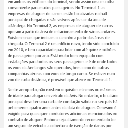
em ambos os edifícios do terminal, sendo assim uma escolha
conveniente para muitos passageiros. No Terminal 1, as
empresas de aluguer de carros estão localizadas no hall
principal de chegadas e são visíveis após sair da área de
alfândega. No Terminal 2, as empresas de aluguer de carros
operam a partir da área de estacionamento de vários andares.
Existem sinais que indicam o caminho a partir das áreas de
chegada. O Terminal 2 é um edifício novo, tendo sido concluído
em 2010, e tem capacidade para lidar com até quinze milhões
de passageiros por ano. Está muito bem equipado com
instalações para todos os seus passageiros e é de onde todos
os voos da Aer Lingus são operados, bem como de outras
companhias aéreas com voos de longo curso. Se estiver num
voo de curta distância, é provável que aterre no Terminal 1.
Neste aeroporto, não existem requisitos mínimos ou máximos
de idade para alugar um veículo da Avis. No entanto, o locatário
principal deve ter uma carta de condução válida no seu país há
pelo menos quatro anos antes da data de aluguer. O mesmo é
exigido para quaisquer condutores adicionais mencionados no
contrato de aluguer. Embora seja altamente recomendado ter
um seguro de veículo, a cobertura de isenção de danos por