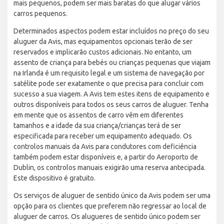
mais pequenos, podem ser mais baratas do que alugar vários
carros pequenos.
Determinados aspectos podem estar incluídos no preço do seu
aluguer da Avis, mas equipamentos opcionais terão de ser
reservados e implicarão custos adicionais. No entanto, um
assento de criança para bebés ou crianças pequenas que viajam
na Irlanda é um requisito legal e um sistema de navegação por
satélite pode ser exatamente o que precisa para concluir com
sucesso a sua viagem. A Avis tem estes itens de equipamento e
outros disponíveis para todos os seus carros de aluguer. Tenha
em mente que os assentos de carro vêm em diferentes
tamanhos e a idade da sua criança/crianças terá de ser
especificada para receber um equipamento adequado. Os
controlos manuais da Avis para condutores com deficiência
também podem estar disponíveis e, a partir do Aeroporto de
Dublin, os controlos manuais exigirão uma reserva antecipada.
Este dispositivo é gratuito.
Os serviços de aluguer de sentido único da Avis podem ser uma
opção para os clientes que preferem não regressar ao local de
aluguer de carros. Os alugueres de sentido único podem ser