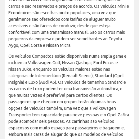
carros e são reservados e preços de acordo. Os veículos Mini e
Económicos são escolhas muito populares, uma vez que
geralmente são oferecidos com tarifas de aluguer muito
acessíveis e são fáceis de conduzir, desde que esteja
confortável com uma transmissão manual. São os carros mais
pequenos da empresa e podem ser semelhantes ao Toyota
Aygo, Opel Corsa e Nissan Micra.
Os veículos Compactos estão disponíveis numa ampla gama e
incluem o Volkswagen Golf, Nissan Qashqai, Ford Focus e
Nissan Juke, enquanto os veículos maiores estão nas
categorias de Intermediário (Renault Scenic), Standard (Opel
Insignia) e Luxo (Audi A6). Os veículos de tamanho Standard e
os carros de Luxo podem ter uma transmissão automática, o
que muitas vezes é preferível para certos clientes. Os
passageiros que chegam em grupos terão algumas boas
opções de veículos também, uma vez que a Volkswagen
Transporter tem capacidade para nove pessoas e o Opel Zafira
pode acomodar seis pessoas. As carrinhas são veículos
espaçosos com muito espaço para passageiros e bagagem e,
embora mais caras de alugar do que os modelos de veículos