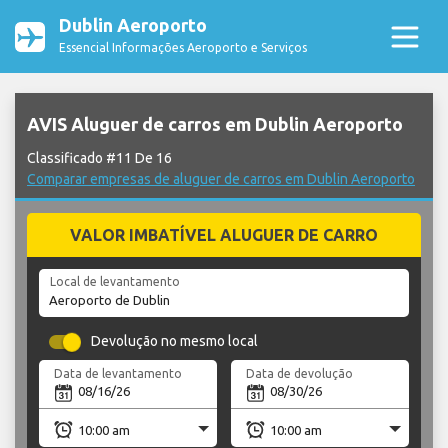
Dublin Aeroporto
Essencial Informações Aeroporto e Serviços
AVIS Aluguer de carros em Dublin Aeroporto
Classificado #11 De 16
Comparar empresas de aluguer de carros em Dublin Aeroporto
VALOR IMBATÍVEL ALUGUER DE CARRO
Local de levantamento
Devolução no mesmo local
Data de levantamento
Data de devolução