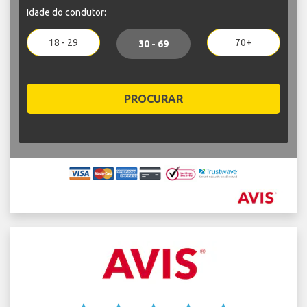
Idade do condutor:
18 - 29
70+
30 - 69
PROCURAR