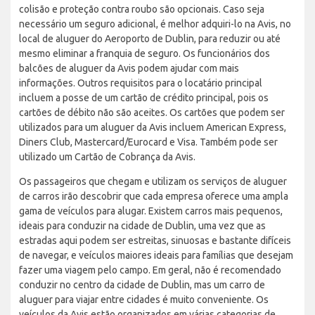
colisão e proteção contra roubo são opcionais. Caso seja
necessário um seguro adicional, é melhor adquiri-lo na Avis, no
local de aluguer do Aeroporto de Dublin, para reduzir ou até
mesmo eliminar a franquia de seguro. Os funcionários dos
balcões de aluguer da Avis podem ajudar com mais
informações. Outros requisitos para o locatário principal
incluem a posse de um cartão de crédito principal, pois os
cartões de débito não são aceites. Os cartões que podem ser
utilizados para um aluguer da Avis incluem American Express,
Diners Club, Mastercard/Eurocard e Visa. Também pode ser
utilizado um Cartão de Cobrança da Avis.
Os passageiros que chegam e utilizam os serviços de aluguer
de carros irão descobrir que cada empresa oferece uma ampla
gama de veículos para alugar. Existem carros mais pequenos,
ideais para conduzir na cidade de Dublin, uma vez que as
estradas aqui podem ser estreitas, sinuosas e bastante difíceis
de navegar, e veículos maiores ideais para famílias que desejam
fazer uma viagem pelo campo. Em geral, não é recomendado
conduzir no centro da cidade de Dublin, mas um carro de
aluguer para viajar entre cidades é muito conveniente. Os
veículos da Avis estão organizados em várias categorias de