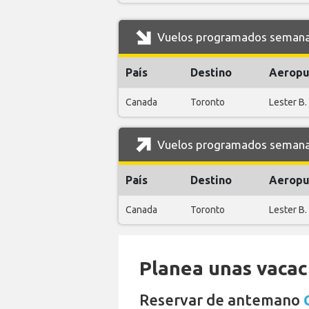
Vuelos programados semanale
País
Destino
Aeropu
Canada
Toronto
Lester B.
Vuelos programados semanal
País
Destino
Aeropu
Canada
Toronto
Lester B.
Planea unas vacaci
Reservar de antemano