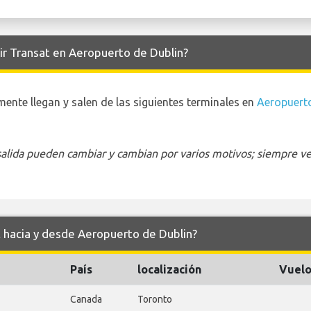
Air Transat en Aeropuerto de Dublin?
ente llegan y salen de las siguientes terminales en
Aeropuerto
 salida pueden cambiar y cambian por varios motivos; siempre ver
t hacia y desde Aeropuerto de Dublin?
País
localización
Vuelo
Canada
Toronto