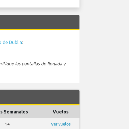
 de Dublin
:
ifique las pantallas de llegada y
s Semanales
Vuelos
14
Ver vuelos