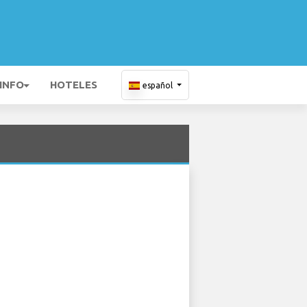
 INFO
HOTELES
español