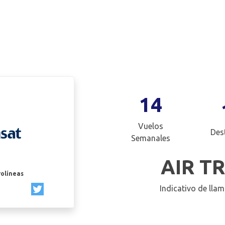
14
Vuelos
Des
Semanales
AIR T
rolíneas
Indicativo de llam