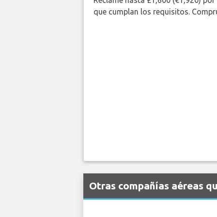
Reclame hasta £1,600 (€1,920) por
que cumplan los requisitos. Compr
Otras compañías aéreas qu