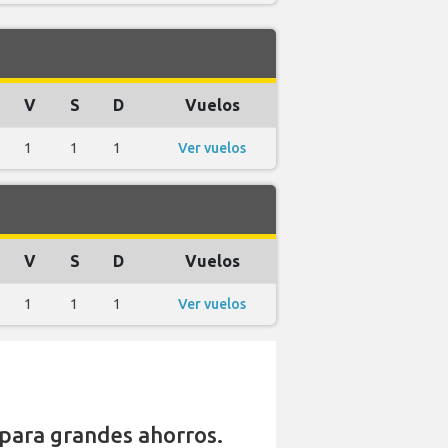
V
S
D
Vuelos
1
1
1
Ver vuelos
V
S
D
Vuelos
1
1
1
Ver vuelos
para grandes ahorros.