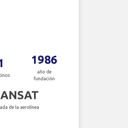
1986
1
año de
tinos
fundación
RANSAT
ada de la aerolínea