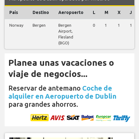
País
Destino
Aeropuerto
L
M
X
J
Norway
Bergen
Bergen
0
1
1
1
Airport,
Flesland
(BGO)
Planea unas vacaciones o
viaje de negocios...
Reservar de antemano
Coche de
alquiler en Aeropuerto de Dublin
para grandes ahorros.