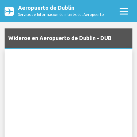
Aeropuerto de Dublin
Servicios e Información de interés del Aeropuerto
Wideroe en Aeropuerto de Dublin - DUB