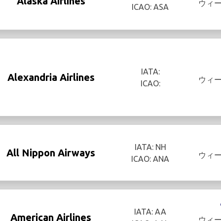
Alaska Airlines
ウィ
ICAO: ASA
IATA:
Alexandria Airlines
ウィ
ICAO:
IATA: NH
All Nippon Airways
ウィ
ICAO: ANA
IATA: AA
American Airlines
ウィ