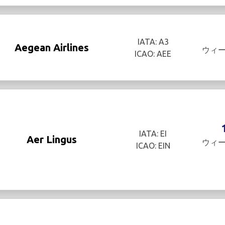
IATA: A3
Aegean Airlines
ウィ
ICAO: AEE
IATA: EI
Aer Lingus
ウィ
ICAO: EIN