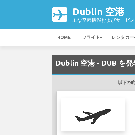
Dublin 空港
主な空港情報およびサービス
HOME
フライト
レンタカー
Dublin 空港 - DUB
以下の航空