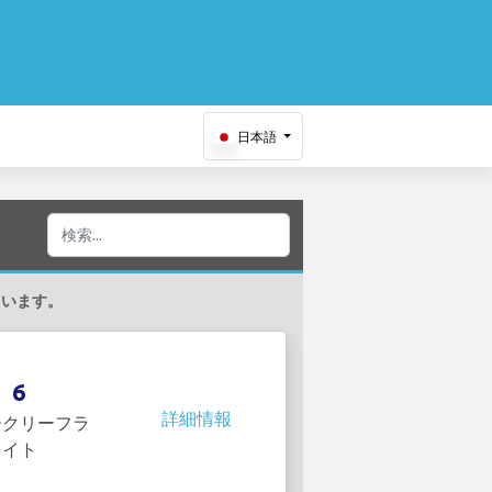
日本語
しています。
6
詳細情報
ークリーフラ
イト