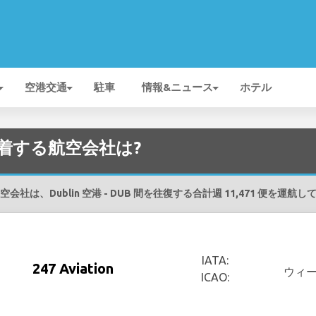
空港交通
駐車
情報&ニュース
ホテル
 を発着する航空会社は?
会社は、Dublin 空港 - DUB 間を往復する合計週 11,471 便を運航
IATA:
247 Aviation
ウィ
ICAO: