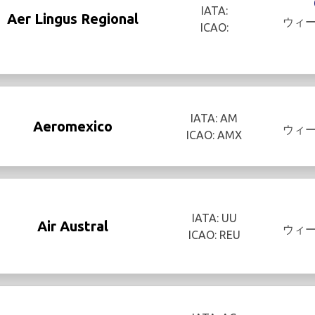
IATA:
Aer Lingus Regional
ウィ
ICAO:
IATA: AM
Aeromexico
ウィ
ICAO: AMX
IATA: UU
Air Austral
ウィ
ICAO: REU