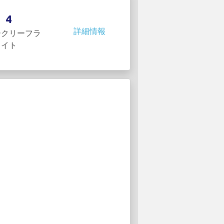
4
詳細情報
ークリーフラ
イト